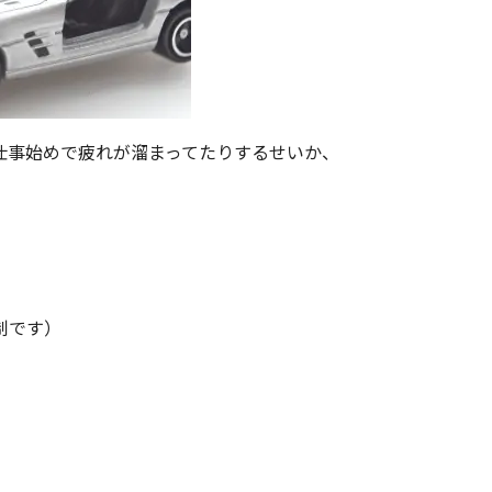
仕事始めで疲れが溜まってたりするせいか、
制です）