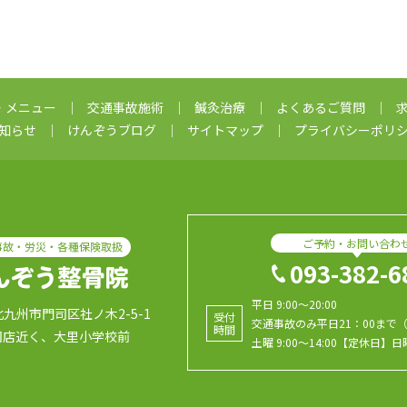
・メニュー
交通事故施術
鍼灸治療
よくあるご質問
知らせ
けんぞうブログ
サイトマップ
プライバシーポリ
ご予約・お問い合わ
093-382-6
平日 9:00～20:00
県北九州市門司区社ノ木2-5-1
受付
交通事故のみ平日21：00まで
時間
司店近く、大里小学校前
土曜 9:00～14:00【定休日】