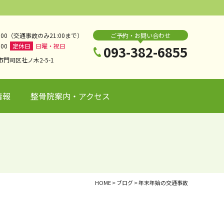
20:00（交通事故のみ21:00まで）
ご予約・お問い合わせ
:00
定休日
日曜・祝日
093-382-6855
市門司区社ノ木2-5-1
情報
整骨院案内・アクセス
HOME
>
ブログ
>
年末年始の交通事故