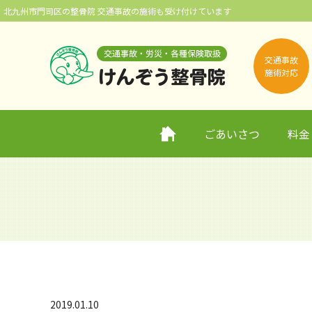
北九州市門司区の整骨院 交通事故の施術も受け付けています
交通事故
施術対応
ホーム
ごあいさつ
料金
2019.01.10