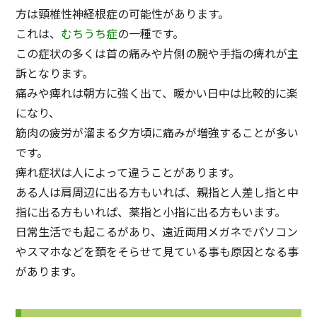
方は頸椎性神経根症の可能性があります。
これは、
むちうち症
の一種です。
この症状の多くは首の痛みや片側の腕や手指の痺れが主
訴となります。
痛みや痺れは朝方に強く出て、暖かい日中は比較的に楽
になり、
筋肉の疲労が溜まる夕方頃に痛みが増強することが多い
です。
痺れ症状は人によって違うことがあります。
ある人は肩周辺に出る方もいれば、親指と人差し指と中
指に出る方もいれば、薬指と小指に出る方もいます。
日常生活でも起こるがあり、遠近両用メガネでパソコン
やスマホなどを頚をそらせて見ている事も原因となる事
があります。