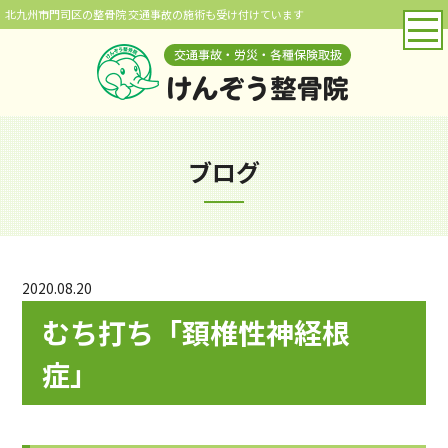
北九州市門司区の整骨院 交通事故の施術も受け付けています
ブログ
2020.08.20
むち打ち「頚椎性神経根
症」