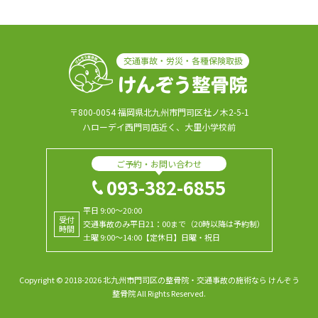
〒800-0054 福岡県北九州市門司区社ノ木2-5-1
ハローデイ西門司店近く、大里小学校前
ご予約・お問い合わせ
093-382-6855
平日 9:00～20:00
受付
交通事故のみ平日21：00まで（20時以降は予約制）
時間
土曜 9:00～14:00【定休日】日曜・祝日
Copyright © 2018-2026 北九州市門司区の整骨院・交通事故の施術なら けんぞう
整骨院 All Rights Reserved.